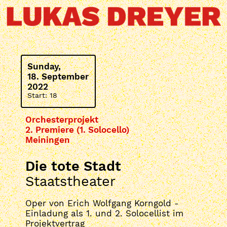
Sunday,
18. September
2022
Start: 18
Orchesterprojekt
2. Premiere (1. Solocello)
Meiningen
Die tote Stadt
Staatstheater
Oper von Erich Wolfgang Korngold -
Einladung als 1. und 2. Solocellist im
Projektvertrag