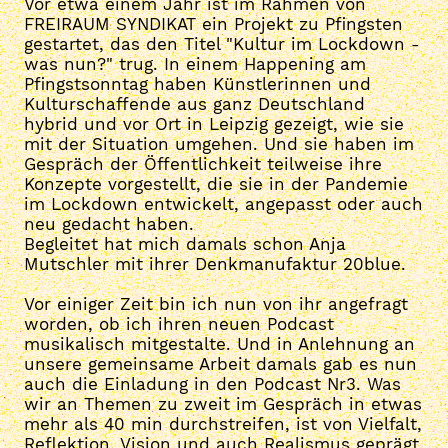
Vor etwa einem Jahr ist im Rahmen von
FREIRAUM SYNDIKAT ein Projekt zu Pfingsten
gestartet, das den Titel "Kultur im Lockdown -
was nun?" trug. In einem Happening am
Pfingstsonntag haben Künstlerinnen und
Kulturschaffende aus ganz Deutschland
hybrid und vor Ort in Leipzig gezeigt, wie sie
mit der Situation umgehen. Und sie haben im
Gespräch der Öffentlichkeit teilweise ihre
Konzepte vorgestellt, die sie in der Pandemie
im Lockdown entwickelt, angepasst oder auch
neu gedacht haben.
Begleitet hat mich damals schon Anja
Mutschler mit ihrer Denkmanufaktur 20blue.
Vor einiger Zeit bin ich nun von ihr angefragt
worden, ob ich ihren neuen Podcast
musikalisch mitgestalte. Und in Anlehnung an
unsere gemeinsame Arbeit damals gab es nun
auch die Einladung in den Podcast Nr3. Was
wir an Themen zu zweit im Gespräch in etwas
mehr als 40 min durchstreifen, ist von Vielfalt,
Reflektion, Vision und auch Realismus geprägt.