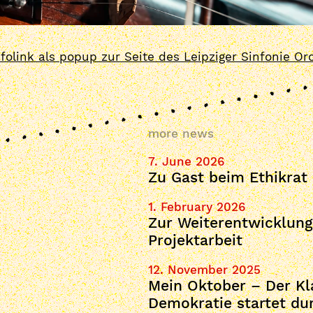
nfolink als popup zur Seite des Leipziger Sinfonie Or
more news
7. June 2026
Zu Gast beim Ethikrat
1. February 2026
Zur Weiterentwicklung
Projektarbeit
12. November 2025
Mein Oktober – Der Kl
Demokratie startet du