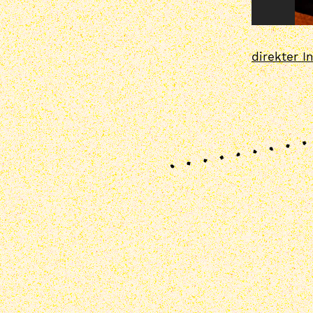
direkter I