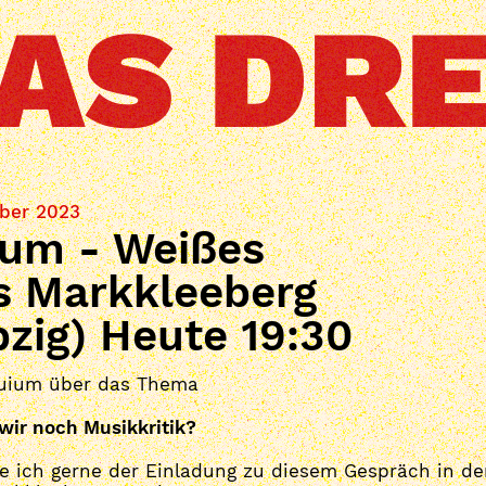
ber 2023
ium - Weißes
s Markkleeberg
pzig) Heute 19:30
quium über das Thema
wir noch Musikkritik?
ge ich gerne der Einladung zu diesem Gespräch in d